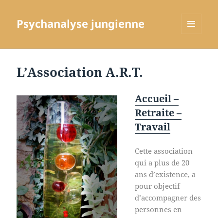
Psychanalyse jungienne
MENU
ET
WIDGETS
L’Association A.R.T.
Accueil –
Retraite –
Travail
Cette association
qui a plus de 20
ans d’existence, a
pour objectif
d’accompagner des
personnes en