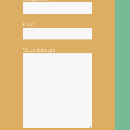
Objet
Votre message