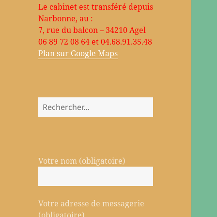
Le cabinet est transféré depuis
Narbonne, au :
7, rue du balcon – 34210 Agel
06 89 72 08 64 et 04.68.91.35.48
Plan sur Google Maps
Rechercher :
Votre nom (obligatoire)
Votre adresse de messagerie
(obligatoire)